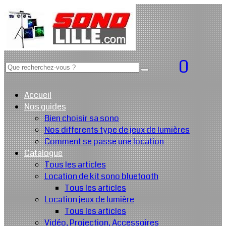
0
Accueil
Nos guides
Bien choisir sa sono
Nos differents type de jeux de lumières
Comment se passe une location
Catalogue
Tous les articles
Location de kit sono bluetooth
Tous les articles
Location jeux de lumière
Tous les articles
Vidéo, Projection, Accessoires