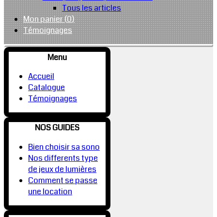
Tous les articles
Mon panier (
0
)
Témoignages
Menu
Accueil
Catalogue
Témoignages
NOS GUIDES
Bien choisir sa sono
Nos differents type
de jeux de lumières
Comment se passe
une location