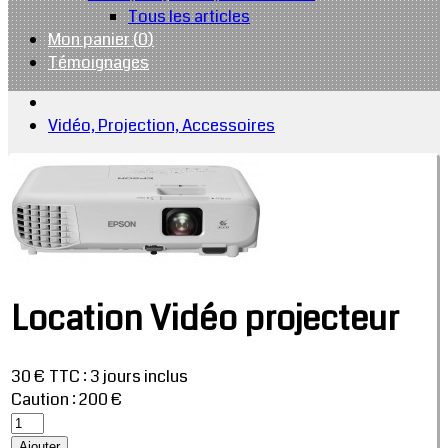
Tous les articles
Mon panier (
0
)
Témoignages
Vidéo, Projection, Accessoires
Location Vidéo projecteur
30 € TTC
:
3 jours inclus
Caution : 200 €