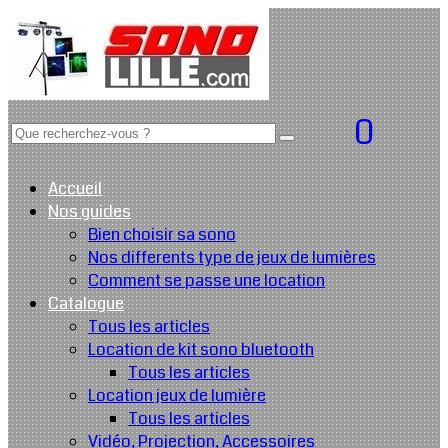
0
Accueil
Nos guides
Bien choisir sa sono
Nos differents type de jeux de lumières
Comment se passe une location
Catalogue
Tous les articles
Location de kit sono bluetooth
Tous les articles
Location jeux de lumière
Tous les articles
Vidéo, Projection, Accessoires