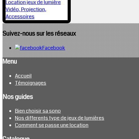
Location jeux de lumière
Vidéo, Projection,
Accessoires
Suivez-nous sur les réseaux
Facebook
Menu
Accueil
Témoignages
Nos guides
Bien choisir sa sono
Nos differents type de jeux de lumières
Comment se passe une location