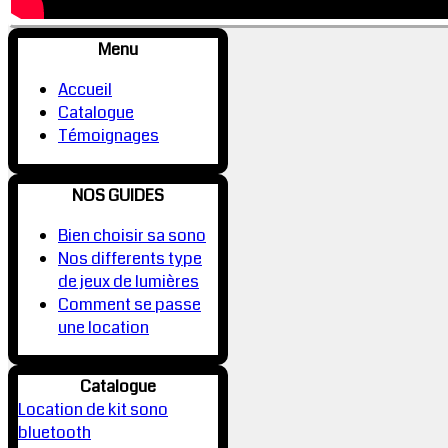
Menu
Accueil
Catalogue
Témoignages
NOS GUIDES
Bien choisir sa sono
Nos differents type
de jeux de lumières
Comment se passe
une location
Catalogue
Location de kit sono
bluetooth