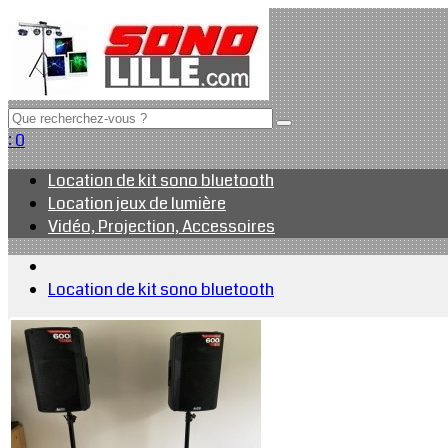
:
0
Location de kit sono bluetooth
Location jeux de lumière
Vidéo, Projection, Accessoires
Location de kit sono bluetooth