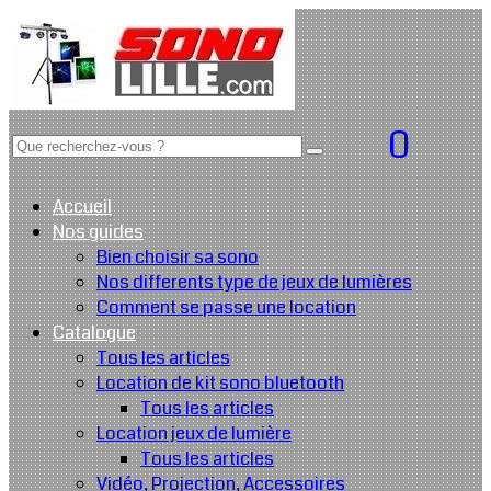
0
Accueil
Nos guides
Bien choisir sa sono
Nos differents type de jeux de lumières
Comment se passe une location
Catalogue
Tous les articles
Location de kit sono bluetooth
Tous les articles
Location jeux de lumière
Tous les articles
Vidéo, Projection, Accessoires