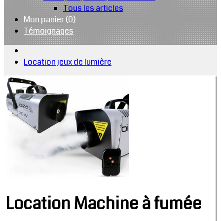
Tous les articles
Mon panier (
0
)
Témoignages
Location jeux de lumière
Location Machine à fumée