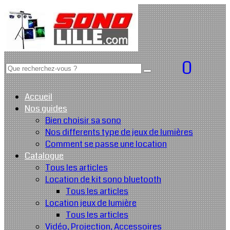
0
Accueil
Nos guides
Bien choisir sa sono
Nos differents type de jeux de lumières
Comment se passe une location
Catalogue
Tous les articles
Location de kit sono bluetooth
Tous les articles
Location jeux de lumière
Tous les articles
Vidéo, Projection, Accessoires