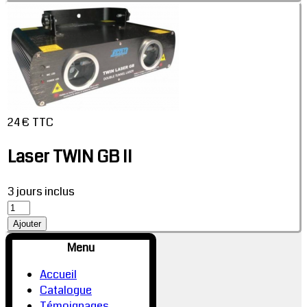
24 € TTC
Laser TWIN GB II
3 jours inclus
Menu
Accueil
Catalogue
Témoignages