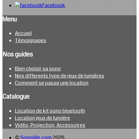
Facebook
Menu
Accueil
Témoignages
Nos guides
Bien choisir sa sono
Nos differents type de jeux de lumières
Comment se passe une location
Catalogue
Location de kit sono bluetooth
Location jeux de lumière
Vidéo, Projection, Accessoires
©
Sonolille.com
2026