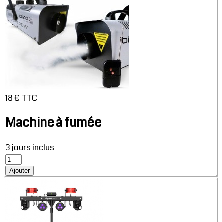
18 € TTC
Machine à fumée
3 jours inclus