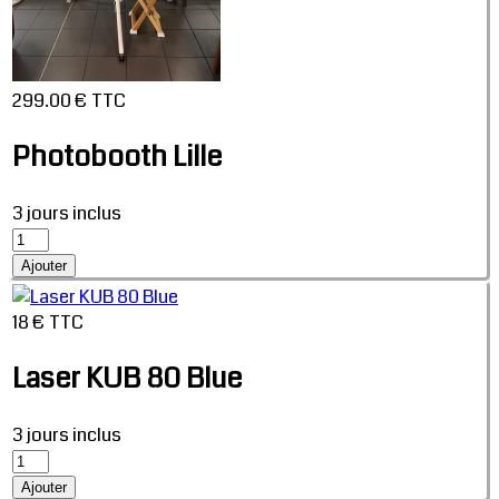
299.00 € TTC
Photobooth Lille
3 jours inclus
18 € TTC
Laser KUB 80 Blue
3 jours inclus