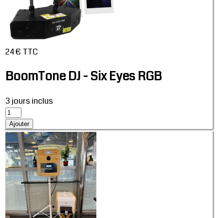
24 € TTC
BoomTone DJ - Six Eyes RGB
3 jours inclus