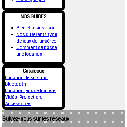
NOS GUIDES
Bien choisir sa sono
Nos differents type
de jeux de lumières
Comment se passe
une location
Catalogue
Location de kit sono
bluetooth
Location jeux de lumière
Vidéo, Projection,
Accessoires
Suivez-nous sur les réseaux