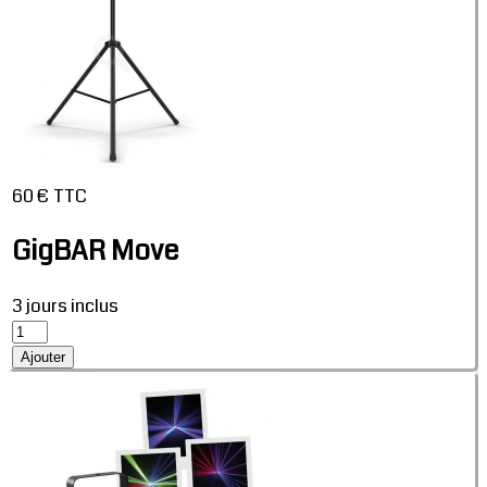
60 € TTC
GigBAR Move
3 jours inclus